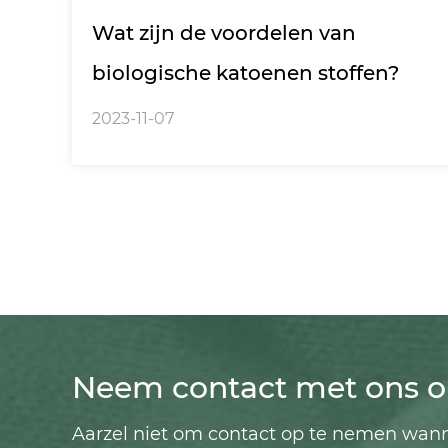
Wat zijn de voordelen van
biologische katoenen stoffen?
2023-11-07
Neem contact met ons o
Aarzel niet om contact op te nemen wann