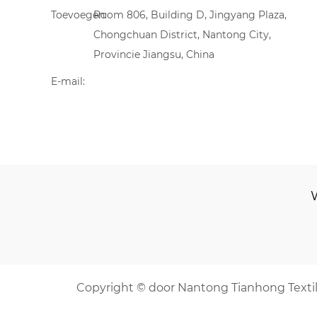
Toevoegen:
Room 806, Building D, Jingyang Plaza,
Chongchuan District, Nantong City,
Provincie Jiangsu, China
E-mail:
Copyright © door
Nantong Tianhong Textil