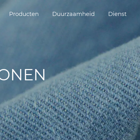
Producten
Duurzaamheid
Dienst
of
TONEN