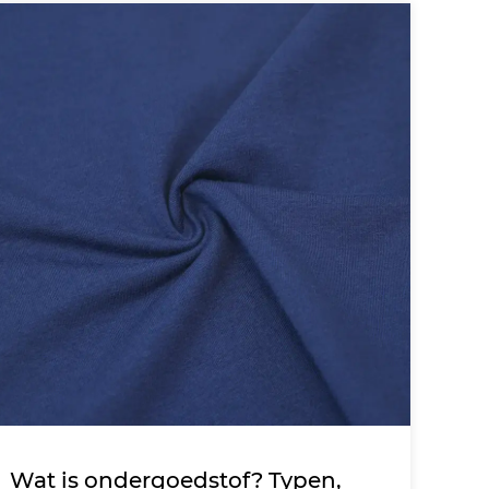
Wat is ondergoedstof? Typen,