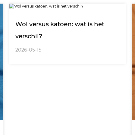
Wol versus katoen: wat is het
verschil?
2026-05-15