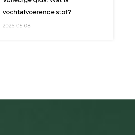
Volledige gids: Wat is
vochtafvoerende stof?
2026-05-08