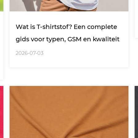
Wat is T-shirtstof? Een complete
gids voor typen, GSM en kwaliteit
2026-07-03