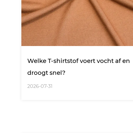
Welke T-shirtstof voert vocht af en
droogt snel?
2026-07-31