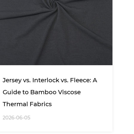
Jersey vs. Interlock vs. Fleece: A
Guide to Bamboo Viscose
Thermal Fabrics
2026-06-05