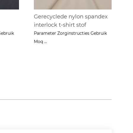
Gerecyclede nylon spandex
interlock t-shirt stof
Gebruik
Parameter Zorginstructies Gebruik
Moq ...