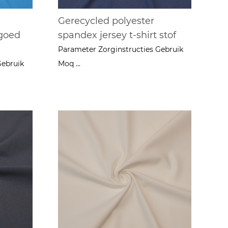
Gerecycled polyester
rgoed
spandex jersey t-shirt stof
Parameter Zorginstructies Gebruik
Gebruik
Moq ...