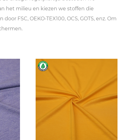
 het milieu en kiezen we stoffen die
zijn door FSC, OEKO-TEX100, OCS, GOTS, enz. Om
schermen.