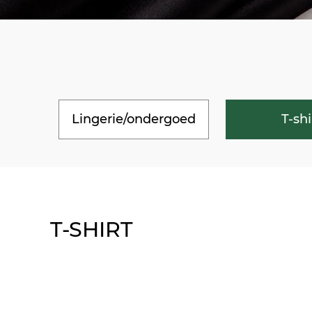
Lingerie/ondergoed
T-shi
T-SHIRT