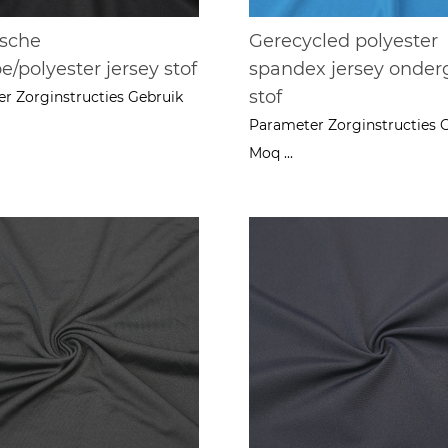
sche
Gerecycled polyester
/polyester jersey stof
spandex jersey onde
stof
r Zorginstructies Gebruik
Parameter Zorginstructies 
Moq ...