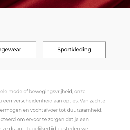
ngewear
Sportkleding
mele mode of bewegingsvrijheid, onze
 u een verscheidenheid aan opties. Van zachte
ermogen en vochtafvoer tot duurzaamheid,
ecteerd om ervoor te zorgen dat je een
e ze draagt. Tegelijkertijd besteden we