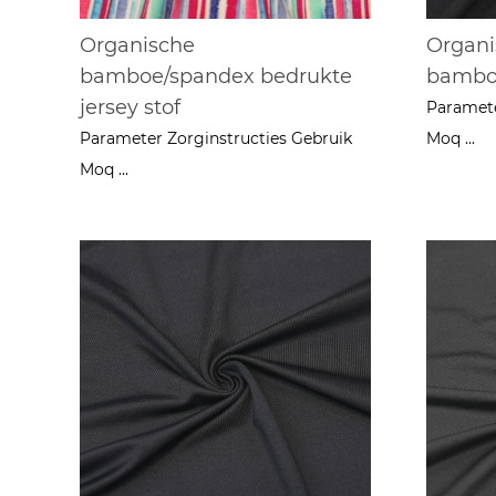
Organische
Organi
bamboe/spandex bedrukte
bamboe
jersey stof
Paramete
Parameter Zorginstructies Gebruik
Moq ...
Moq ...