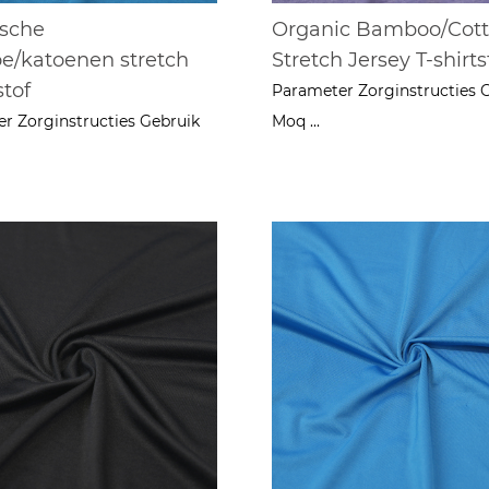
sche
Organic Bamboo/Cot
/katoenen stretch
Stretch Jersey T-shirts
stof
Parameter Zorginstructies 
r Zorginstructies Gebruik
Moq ...